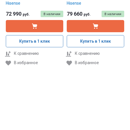
Hisense
Hisense
72 990
79 660
В наличии
В наличии
руб.
руб.
Купить в 1 клик
Купить в 1 клик
К сравнению
К сравнению
В избранное
В избранное