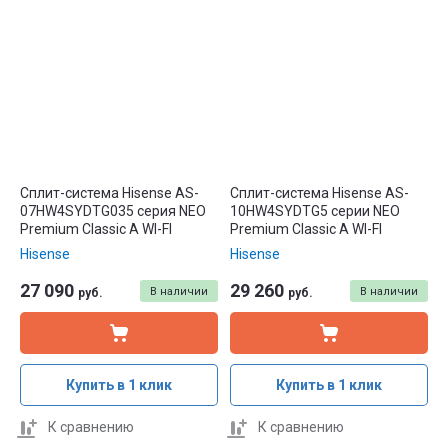
Сплит-система Hisense AS-
Сплит-система Hisense AS-
07HW4SYDTG035 серия NEO
10HW4SYDTG5 серии NEO
Premium Classic A WI-FI
Premium Classic A WI-FI
Hisense
Hisense
27 090
29 260
В наличии
В наличии
руб.
руб.
Купить в 1 клик
Купить в 1 клик
К сравнению
К сравнению