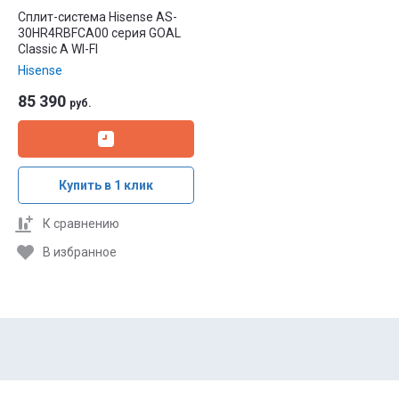
Сплит-система Hisense AS-
30HR4RBFCA00 серия GOAL
Classic A WI-FI
Hisense
85 390
руб.
Купить в 1 клик
К сравнению
В избранное