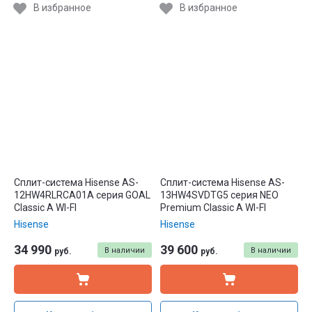
В избранное
В избранное
Сплит-система Hisense AS-
Сплит-система Hisense AS-
12HW4RLRCA01A серия GOAL
13HW4SVDTG5 серия NEO
Classic A WI-FI
Premium Classic A WI-FI
Hisense
Hisense
34 990
39 600
В наличии
В наличии
руб.
руб.