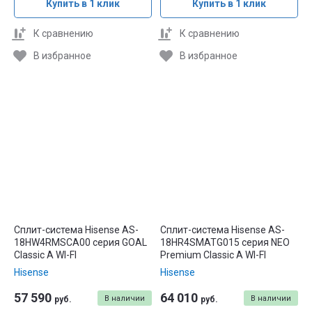
Купить в 1 клик
Купить в 1 клик
К сравнению
К сравнению
В избранное
В избранное
Сплит-система Hisense AS-
Сплит-система Hisense AS-
18HW4RMSCA00 серия GOAL
18HR4SMATG015 серия NEO
Classic A WI-FI
Premium Classic A WI-FI
Hisense
Hisense
57 590
64 010
В наличии
В наличии
руб.
руб.