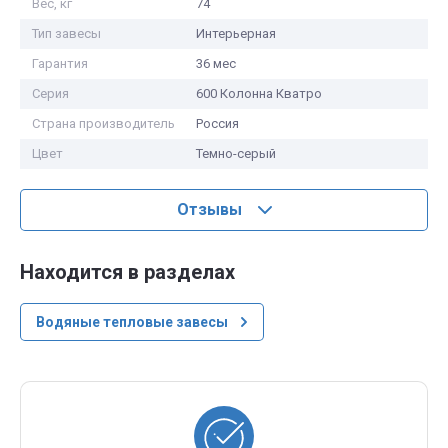
Вес, кг
74
Тип завесы
Интерьерная
Гарантия
36 мес
Серия
600 Колонна Кватро
Страна производитель
Россия
Цвет
Темно-серый
Отзывы
Находится в разделах
Водяные тепловые завесы