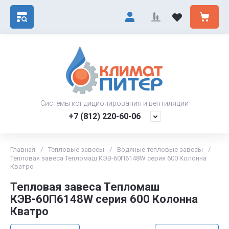
Системы кондиционирования и вентиляции
+7 (812) 220-60-06
Главная
/
Тепловые завесы
/
Водяные тепловые завесы
/
Тепловая завеса Тепломаш КЭВ-60П6148W серия 600 Колонна
Кватро
Тепловая завеса Тепломаш
КЭВ-60П6148W серия 600 Колонна
Кватро