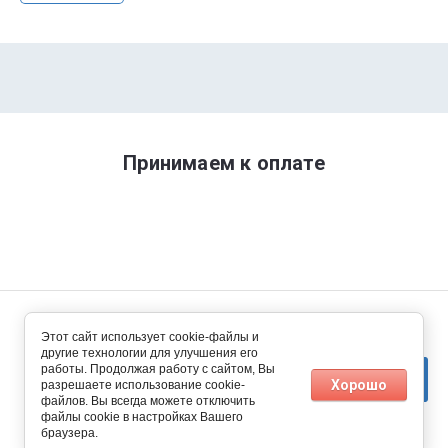
Принимаем к оплате
© Климат Питер 2014 - 2026
Этот сайт использует cookie-файлы и
другие технологии для улучшения его
работы. Продолжая работу с сайтом, Вы
Хорошо
разрешаете использование cookie-
файлов. Вы всегда можете отключить
файлы cookie в настройках Вашего
браузера.