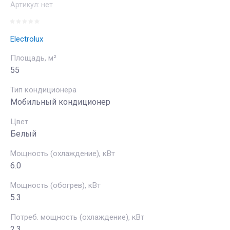
Артикул:
нет
Electrolux
Площадь, м²
55
Тип кондиционера
Мобильный кондиционер
Цвет
Белый
Мощность (охлаждение), кВт
6.0
Мощность (обогрев), кВт
5.3
Потреб. мощность (охлаждение), кВт
2.3