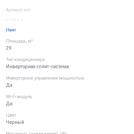
Артикул:
нет
Haier
Площадь, м²
29
Тип кондиционера
Инверторная сплит-система
Инверторное управление мощностью
Да
Wi-Fi модуль
Да
Цвет
Черный
Мощность (охлаждение), кВт