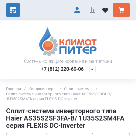
Системы кондиционирования и вентиляции
+7 (812) 220-60-06
Главная
/
Кондиционеры
/
Сплит-системы
/
Сплит-система инверторного типа Haier AS35S2SF3FA-B/
1U35S2SM4FA серия FLEXIS DC-Inverter
Сплит-система инверторного типа
Haier AS35S2SF3FA-B/ 1U35S2SM4FA
серия FLEXIS DC-Inverter