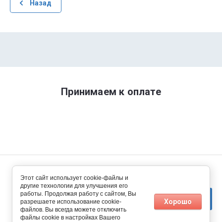
Назад
Принимаем к оплате
© Климат Питер 2014 - 2026
Этот сайт использует cookie-файлы и
другие технологии для улучшения его
работы. Продолжая работу с сайтом, Вы
Хорошо
разрешаете использование cookie-
файлов. Вы всегда можете отключить
файлы cookie в настройках Вашего