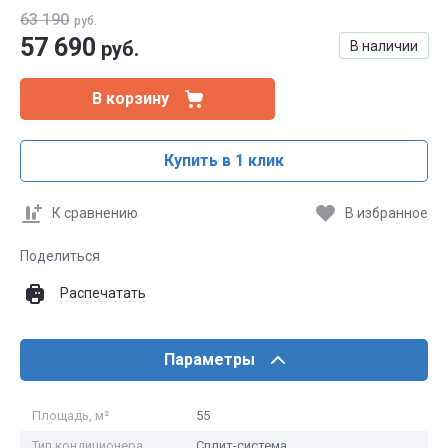
63 190
руб.
57 690
руб.
В наличии
В корзину
Купить в 1 клик
К сравнению
В избранное
Поделиться
Распечатать
Параметры
Площадь, м²
55
Тип кондиционера
Сплит-система