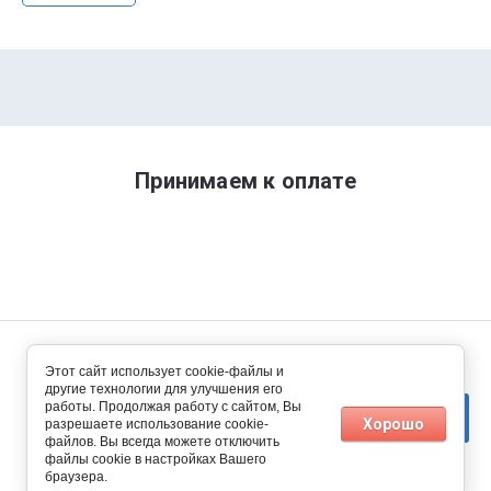
Принимаем к оплате
© Климат Питер 2014 - 2026
Этот сайт использует cookie-файлы и
другие технологии для улучшения его
работы. Продолжая работу с сайтом, Вы
Хорошо
разрешаете использование cookie-
файлов. Вы всегда можете отключить
файлы cookie в настройках Вашего
браузера.