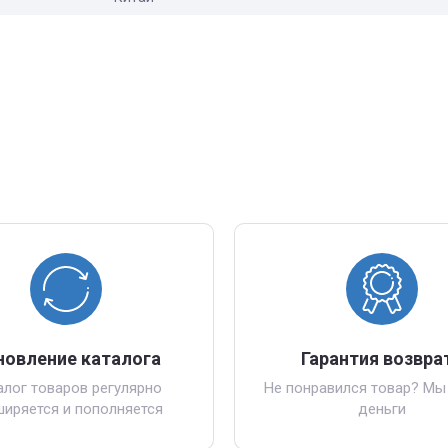
новление каталога
Гарантия возвра
алог товаров регулярно
Не понравился товар? Мы
ширяется и пополняется
деньги