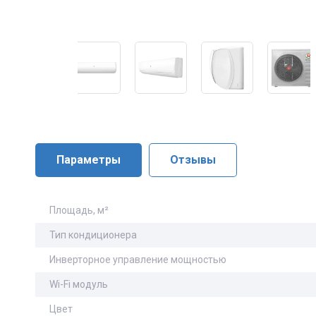
Параметры
Отзывы
Площадь, м²
Тип кондиционера
Инверторное управление мощностью
Wi-Fi модуль
Цвет