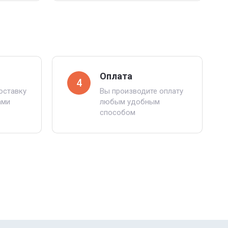
Оплата
4
оставку
Вы производите оплату
ами
любым удобным
способом