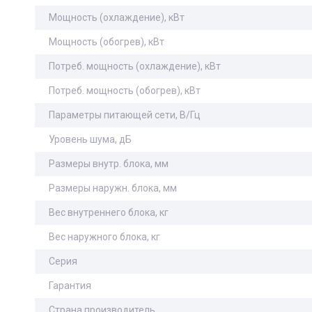
Мощность (охлаждение), кВт
Мощность (обогрев), кВт
Потреб. мощность (охлаждение), кВт
Потреб. мощность (обогрев), кВт
Параметры питающей сети, В/Гц
Уровень шума, дБ
Размеры внутр. блока, мм
Размеры наружн. блока, мм
Вес внутреннего блока, кг
Вес наружного блока, кг
Серия
Гарантия
Страна производитель