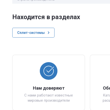
Находится в разделах
Сплит-системы
Нам доверяют
Об
С нами работают известные
Кат
мировые производители
рас