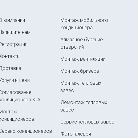
О компании
Монтаж мобильного
кондиционера
Напишите нам
Алмазное бурение
Регистрация
отверстий
Контакты
Монтаж вентиляции
Доставка
Монтаж бризера
Услуги и цены
Монтаж тепловых
завес
Согласование
кондиционера КГА
Демонтаж тепловых
завес
Монтаж
кондиционеров
Сервис тепловых завес
Сервис кондиционеров
Фотогалерея