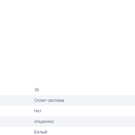
36
Сплит-система
Нет
опционно
Белый