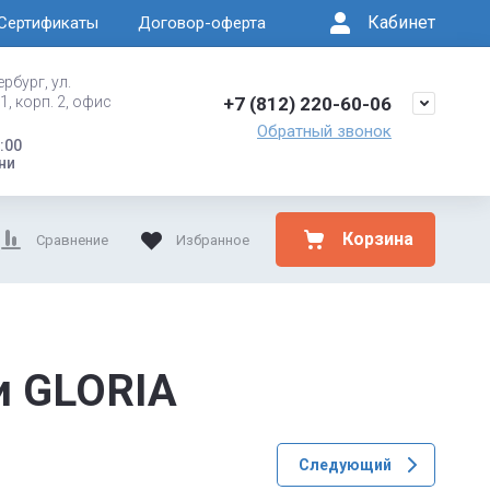
Кабинет
Сертификаты
Договор-оферта
ербург, ул.
1, корп. 2, офис
+7 (812) 220-60-06
Обратный звонок
8:00
ни
Корзина
Сравнение
Избранное
и GLORIA
Следующий