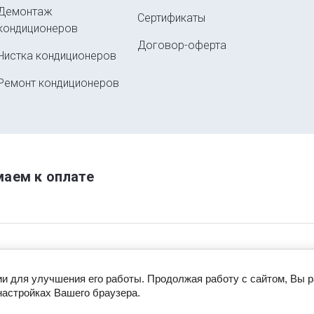
Демонтаж
Сертификаты
кондиционеров
Договор-оферта
Чистка кондиционеров
Ремонт кондиционеров
аем к оплате
© Климат Питер 2014 - 2026
ии для улучшения его работы. Продолжая работу с сайтом, Вы 
настройках Вашего браузера.